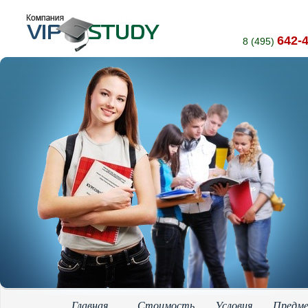
642-
8 (495)
Главная
Стоимость
Условия
Предм