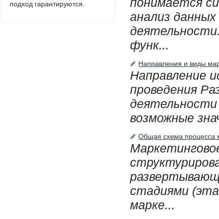
понимается си
подход гарантируются.
анализ данных
деятельности.
функ...
Направления и виды мар
Направление и
проведения Ра
деятельности 
возможные зна
Общая схема процесса 
Маркетинговое
структурирова
развертывающи
стадиями (эта
марке...