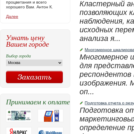
Кластерный ан
процветания и всего
хорошего Вам. Антон К.
позволяющих 
Далее
наблюдения, к
исходных перем
Узнать цену
анализа я...
Вашем городе
Многомерное шкалирова
Многомерное 
Выбор города
для представл
респондентов 
изображения. 
оп...
Принимаем к оплате
Подготовка отчета о рез
Подготовка от
маркетинговы
определение п