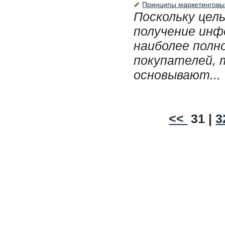
Принципы маркетинговы
Поскольку цел
получение инф
наиболее полн
покупателей, 
основывают...
<<
31 |
3