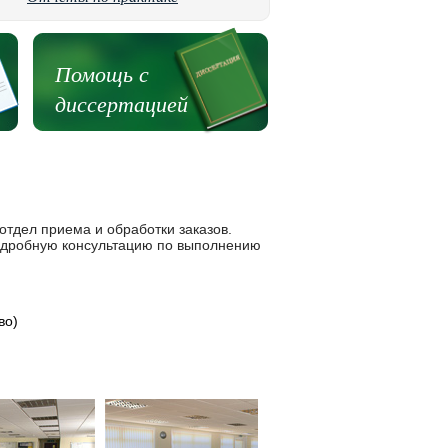
Помощь с
диссертацией
тдел приема и обработки заказов.
одробную консультацию по выполнению
во)