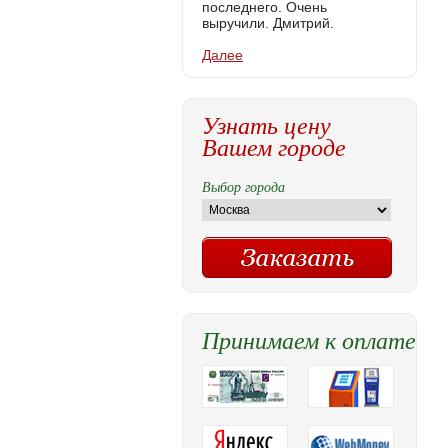
последнего. Очень
выручили. Дмитрий.
Далее
Узнать цену
Вашем городе
Выбор города
Принимаем к оплате