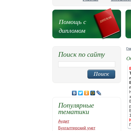
Помощь с
дипломом
Гл
Поиск по сайту
О
Популярные
тематики
Аудит
Бухгалтерский учет