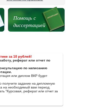
Помощь с
диссертацией
тике за 10 рублей!
работу, реферат или отчет по
 консультацию по написанию
ртации.
ертация или диплом ВКР будет
ко получите задание на дипломную
на на необходимый вам период.
ть "Курсовая, реферат или отчет за