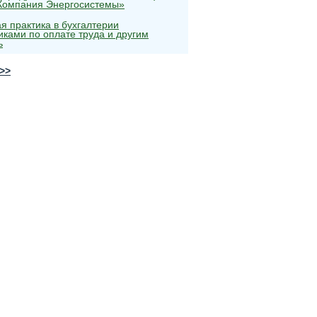
«Компания Энергосистемы»
ая практика в бухгалтерии
иками по оплате труда и другим
ь
>>