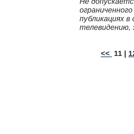
Не допускаетс
ограниченного
публикациях в
телевидению, 
<<
11 |
1