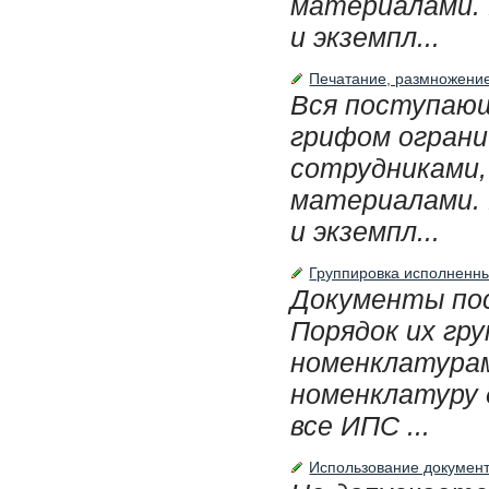
материалами. 
и экземпл...
Печатание, размножение
Вся поступающ
грифом ограни
сотрудниками,
материалами. 
и экземпл...
Группировка исполненны
Документы пос
Порядок их гр
номенклатурам
номенклатуру 
все ИПС ...
Использование документо