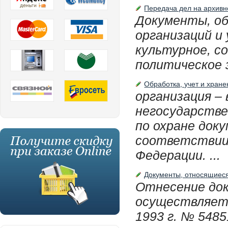
Передача дел на архивн
Документы, об
организаций и
культурное, со
политическое з
Обработка, учет и хран
организация –
негосударств
по охране док
соответствии
Федерации. ...
Документы, относящиеся 
Отнесение док
осуществляетс
1993 г. № 548