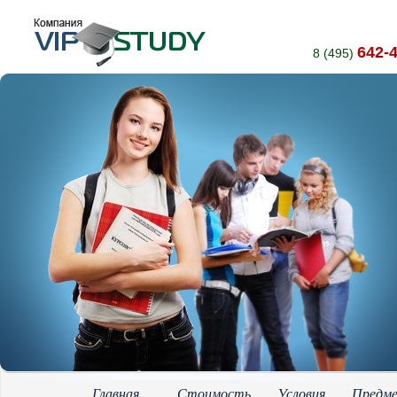
642-
8 (495)
Главная
Стоимость
Условия
Предм