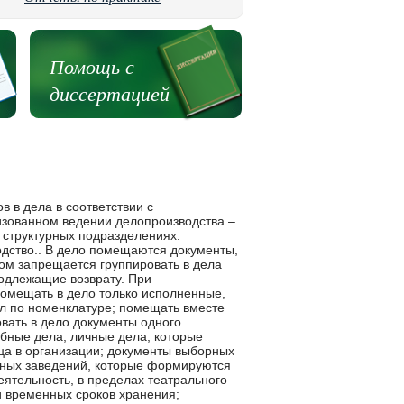
Помощь с
диссертацией
 в дела в соответствии с
изованном ведении делопроизводства –
 структурных подразделениях.
дство.. В дело помещаются документы,
том запрещается группировать в дела
подлежащие возврату. При
омещать в дело только исполненные,
л по номенклатуре; помещать вместе
вать в дело документы одного
ебные дела; личные дела, которые
ца в организации; документы выборных
бных заведений, которые формируются
еятельность, в пределах театрального
и временных сроков хранения;