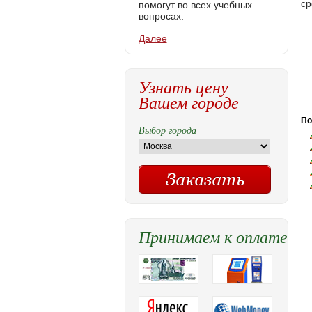
ср
помогут во всех учебных
вопросах.
Далее
Узнать цену
Вашем городе
По
Выбор города
Принимаем к оплате