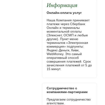
Информация
Онлайн-оплата услуг
Наша Компания принимает
платежи через Сбербанк
Онлайн и терминалы
моментальной оплаты
(Элекснет, ОСМП и любые
другие). Пункт меню
терминалов «Электронная
коммерция» подпункты:
Яндекс-Деньги, Киви,
WebMoney. Это самый
оперативный способ
совершения платежей. Срок
зачисления платежей от 5 до
15 минут.
Сотрудничество с
компаниями-партнерами
Предлагаем сотрудничество
агентствам.