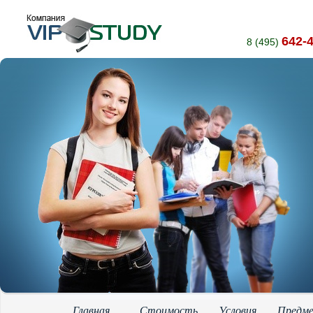
642-
8 (495)
Главная
Стоимость
Условия
Предм