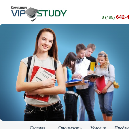
642-
8 (495)
Главная
Стоимость
Условия
Предм