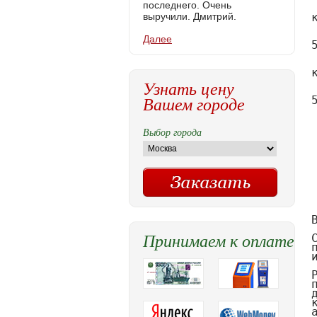
последнего. Очень
выручили. Дмитрий.
Далее
Узнать цену
Вашем городе
Выбор города
Принимаем к оплате