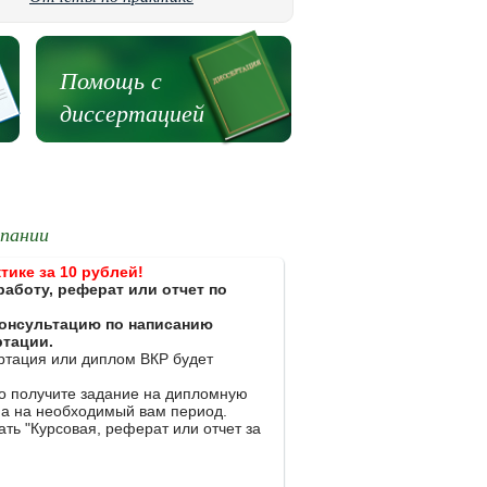
Помощь с
диссертацией
мпании
тике за 10 рублей!
работу, реферат или отчет по
 консультацию по написанию
ртации.
ертация или диплом ВКР будет
ко получите задание на дипломную
на на необходимый вам период.
ть "Курсовая, реферат или отчет за