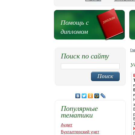
Помощь с
дипломом
Гл
Поиск по сайту
У
Популярные
тематики
Аудит
Бухгалтерский учет