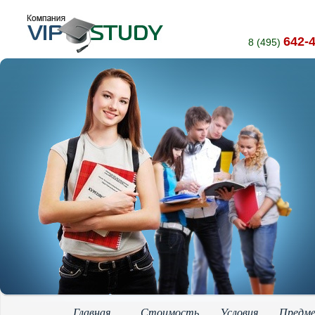
642-
8 (495)
Главная
Стоимость
Условия
Предм