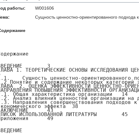
Код работы:
W001606
ема:
Сущность ценностно-ориентированного подхода 
Содержание