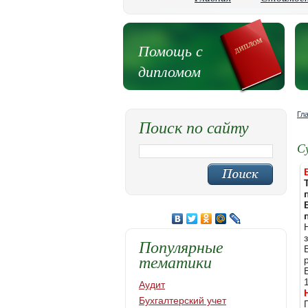
Помощь с
дипломом
Гл
Поиск по сайту
С
Популярные
тематики
Аудит
Бухгалтерский учет