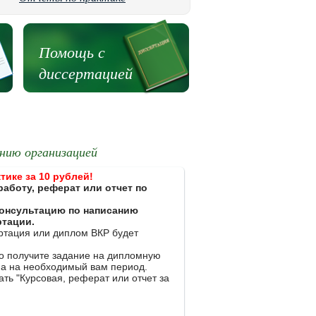
Помощь с
диссертацией
нию организацией
тике за 10 рублей!
работу, реферат или отчет по
 консультацию по написанию
ртации.
ертация или диплом ВКР будет
ко получите задание на дипломную
на на необходимый вам период.
ть "Курсовая, реферат или отчет за