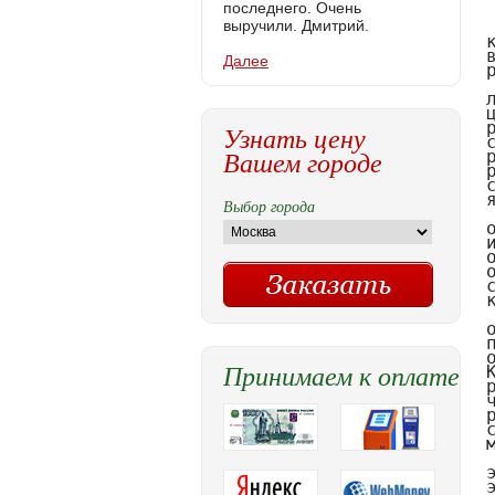
последнего. Очень
выручили. Дмитрий.
Далее
Узнать цену
Вашем городе
Выбор города
Принимаем к оплате