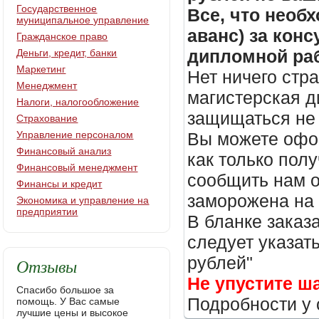
Государственное
Все, что необх
муниципальное управление
аванс) за кон
Гражданское право
дипломной раб
Деньги, кредит, банки
Маркетинг
Нет ничего стр
Менеджмент
магистерская д
Налоги, налогообложение
защищаться не 
Страхование
Управление персоналом
Вы можете офор
Финансовый анализ
как только пол
Финансовый менеджмент
сообщить нам о
Финансы и кредит
заморожена на
Экономика и управление на
предприятии
В бланке заказ
следует указать
рублей"
Отзывы
Не упустите ш
Спасибо большое за
Подробности у 
помощь. У Вас самые
лучшие цены и высокое