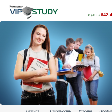
642-
8 (495)
Главная
Стоимость
Условия
Предм