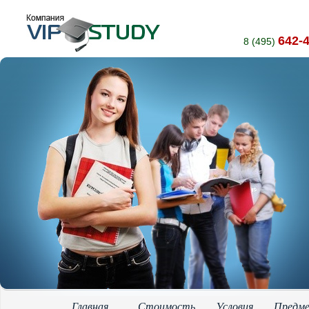
642-
8 (495)
Главная
Стоимость
Условия
Предм