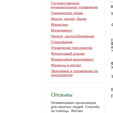
Государственное
муниципальное управление
Гражданское право
Т
Деньги, кредит, банки
Маркетинг
Менеджмент
Налоги, налогообложение
Правительство Российской Федерации
Федеральное государственное автономное образовательное учреждение
высшего профессионального образования
«Национальный исследовательский университет «Высшая школа экономики»



Факультет права, Кафедра
Страхование
Управление персоналом
Финансовый анализ
Финансовый менеджмент
Финансы и кредит
Экономика и управление на
предприятии
Отзывы
Незаменимая организация
для занятых людей. Спасибо
за помощь. Желаю