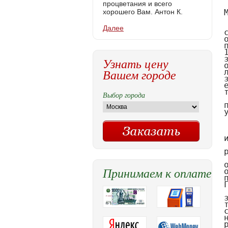
процветания и всего
хорошего Вам. Антон К.
Далее
Узнать цену
Вашем городе
Выбор города
Принимаем к оплате