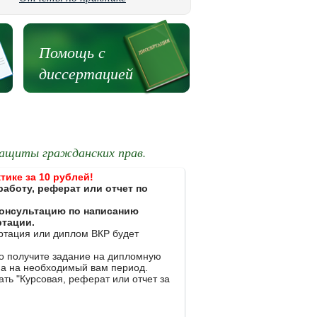
Помощь с
диссертацией
 защиты гражданских прав.
тике за 10 рублей!
работу, реферат или отчет по
 консультацию по написанию
ртации.
ертация или диплом ВКР будет
ко получите задание на дипломную
на на необходимый вам период.
ть "Курсовая, реферат или отчет за