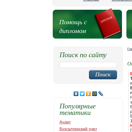
Помощь с
дипломом
Гл
Поиск по сайту
О
Популярные
тематики
Аудит
Бухгалтерский учет