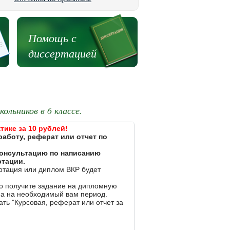
Помощь с
диссертацией
льников в 6 классе.
тике за 10 рублей!
работу, реферат или отчет по
 консультацию по написанию
ртации.
ертация или диплом ВКР будет
ко получите задание на дипломную
на на необходимый вам период.
ть "Курсовая, реферат или отчет за