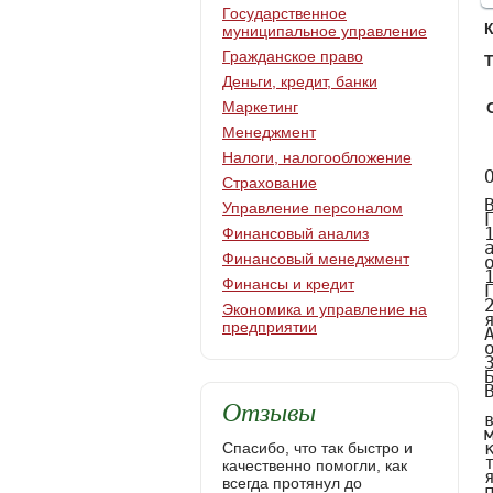
Государственное
муниципальное управление
Гражданское право
Т
Деньги, кредит, банки
Маркетинг
Менеджмент
Налоги, налогообложение
Особенности развитие деологической иностранный речи школьников в 6 классе 
      СОДЕРЖАНИЕ
ВВЕДЕНИЕ
ГЛАВА 1
Страхование
Управление персоналом
Финансовый анализ
Финансовый менеджмент
Финансы и кредит
Экономика и управление на
предприятии
Отзывы
Спасибо, что так быстро и
качественно помогли, как
всегда протянул до