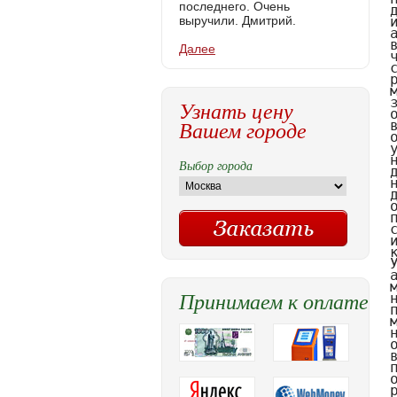
последнего. Очень
выручили. Дмитрий.
Далее
Узнать цену
Вашем городе
Выбор города
Принимаем к оплате