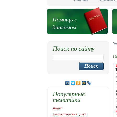
Помощь с
дипломом
Гл
Поиск по сайту
О
Популярные
тематики
Аудит
Бухгалтерский учет