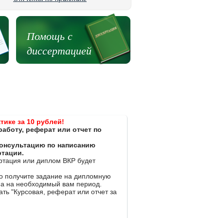
Помощь с
диссертацией
тике за 10 рублей!
работу, реферат или отчет по
 консультацию по написанию
ртации.
ертация или диплом ВКР будет
ко получите задание на дипломную
на на необходимый вам период.
ть "Курсовая, реферат или отчет за