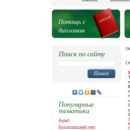
Помощь с
дипломом
Гл
Поиск по сайту
О
Популярные
тематики
Аудит
Бухгалтерский учет