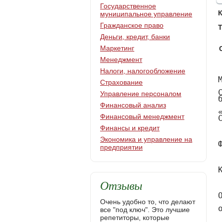
Государственное
муниципальное управление
Гражданское право
Т
Деньги, кредит, банки
Маркетинг
Менеджмент
Налоги, налогообложение
МИНИСТЕРСТВО ОБРАЗОВАНИЯ И НАУКИ РОССИЙСКОЙ ФЕДЕРАЦИИ

Сыктывкарский лесной институт (филиал) федерального государственного бюджетного образовательног
Страхование
Управление персоналом
Финансовый анализ
Финансовый менеджмент
Финансы и кредит
Экономика и управление на
предприятии
Отзывы
Очень удобно то, что делают
все "под ключ". Это лучшие
репетиторы, которые