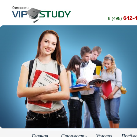
642-
8 (495)
Главная
Стоимость
Условия
Предм