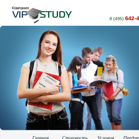
642-
8 (495)
Главная
Стоимость
Условия
Предм