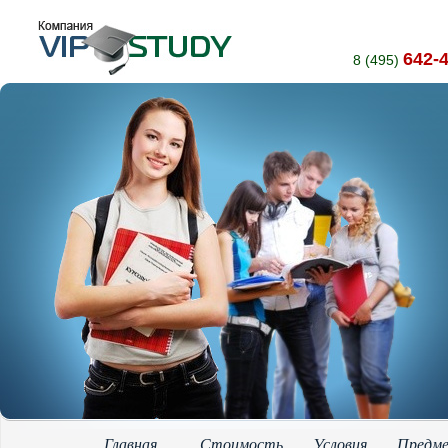
642-
8 (495)
Главная
Стоимость
Условия
Предм