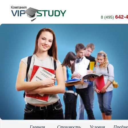
642-
8 (495)
Главная
Стоимость
Условия
Предм