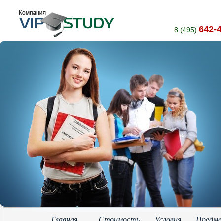
642-
8 (495)
Главная
Стоимость
Условия
Предм