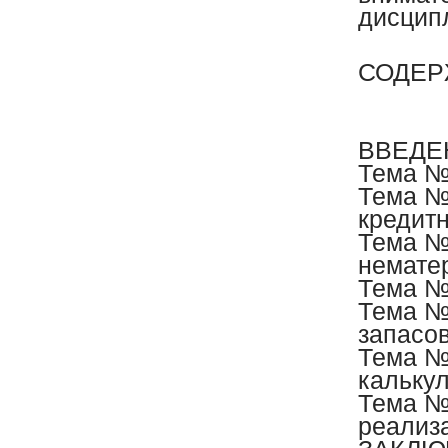
дисцип
СОДЕР
ВВЕДЕ
Тема №
Тема №
кредитн
Тема №
немате
Тема №
Тема №
запасо
Тема №6
кальку
Тема №7
реализ