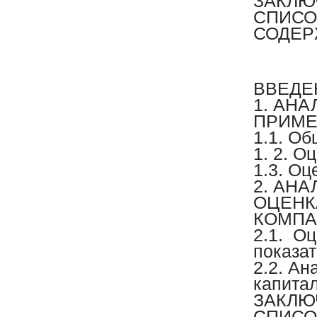
ЗАКЛЮ
СПИСО
СОДЕР
ВВЕДЕ
1. АН
ПРИМЕ
1.1. Об
1. 2. О
1.3. О
2. АН
ОЦЕНК
КОМПА
2.1. О
показа
2.2. Ан
капита
ЗАКЛЮ
СПИСО