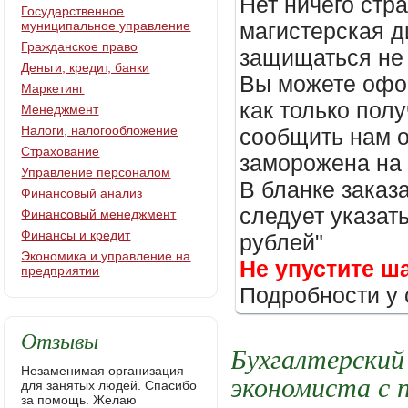
Нет ничего стр
Государственное
муниципальное управление
магистерская д
Гражданское право
защищаться не 
Деньги, кредит, банки
Вы можете офор
Маркетинг
как только пол
Менеджмент
Налоги, налогообложение
сообщить нам о
Страхование
заморожена на
Управление персоналом
В бланке заказ
Финансовый анализ
следует указать
Финансовый менеджмент
Финансы и кредит
рублей"
Экономика и управление на
Не упустите ш
предприятии
Подробности у 
Отзывы
Бухгалтерский
Незаменимая организация
экономиста с
для занятых людей. Спасибо
за помощь. Желаю