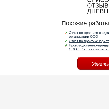
ОТЗЫВ
ДНЕВН
Похожие работы
Отчет по практике в ад
организации ООО
Отчет по практике юрис
Производственно-предди
ООО "..." с синими печ
Узнать