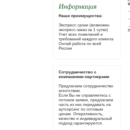
Информация
Наши преимущества:
Экспресс сроки (возможен
экспресс-заказ за 1 сутки)
Учет всех пожеланий и
требований каждого клиента
Онлай работа по всей
России
Сотрудничество с
компаниями-партнерами
Предлагаем сотрудничество
агентствам.
Если Вы не справляетесь с
потоком заявок, предлагаем
часть из них передавать на
аутсорсинг по оптовым
ценам. Оперативность,
качество и индивидуальный
подход гарантируются.