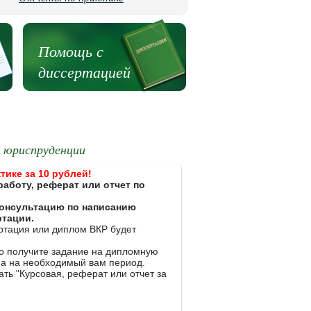
Помощь с
диссертацией
т юриспруденции
тике за 10 рублей!
работу, реферат или отчет по
 консультацию по написанию
ртации.
ертация или диплом ВКР будет
ко получите задание на дипломную
на на необходимый вам период.
ть "Курсовая, реферат или отчет за