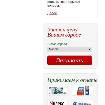
решить все открытые
вопросы.
Далее
Узнать цену
Вашем городе
Выбор города
Принимаем к оплате