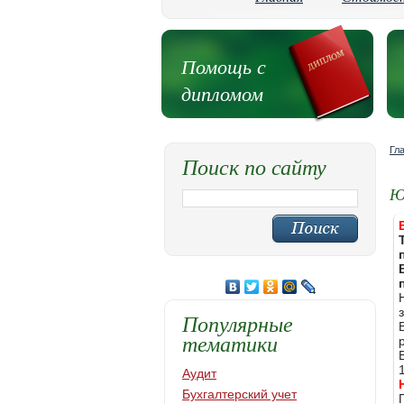
Помощь с
дипломом
Гл
Поиск по сайту
Ю
Популярные
тематики
Аудит
Бухгалтерский учет