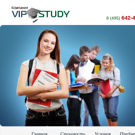
642-
8 (495)
Главная
Стоимость
Условия
Предм