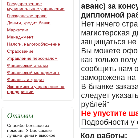
Государственное
аванс) за кон
муниципальное управление
дипломной раб
Гражданское право
Нет ничего стр
Деньги, кредит, банки
Маркетинг
магистерская д
Менеджмент
защищаться не 
Налоги, налогообложение
Вы можете офор
Страхование
как только пол
Управление персоналом
Финансовый анализ
сообщить нам о
Финансовый менеджмент
заморожена на
Финансы и кредит
В бланке заказ
Экономика и управление на
предприятии
следует указать
рублей"
Не упустите ш
Отзывы
Подробности у 
Спасибо большое за
помощь. У Вас самые
Код работы:
лучшие цены и высокое