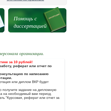
Помощь с
диссертацией
персонала организации.
тике за 10 рублей!
работу, реферат или отчет по
 консультацию по написанию
ртации.
ертация или диплом ВКР будет
ко получите задание на дипломную
на на необходимый вам период.
ть "Курсовая, реферат или отчет за