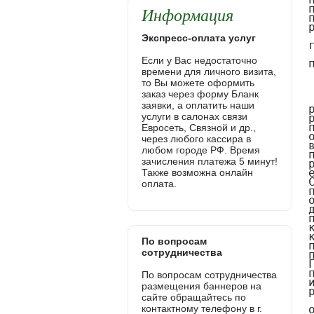
Информация
Экспресс-оплата услуг
Если у Вас недостаточно
времени для личного визита,
то Вы можете оформить
заказ через форму Бланк
заявки, а оплатить наши
услуги в салонах связи
Евросеть, Связной и др.,
через любого кассира в
любом городе РФ. Время
зачисления платежа 5 минут!
Также возможна онлайн
оплата.
По вопросам
сотрудничества
По вопросам сотрудничества
размещения баннеров на
сайте обращайтесь по
контактному телефону в г.