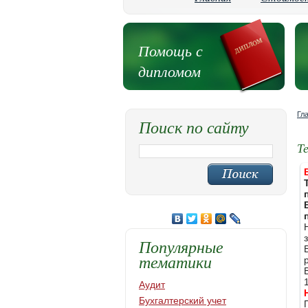
Помощь с
дипломом
Гл
Поиск по сайту
Т
Популярные
тематики
Аудит
Бухгалтерский учет