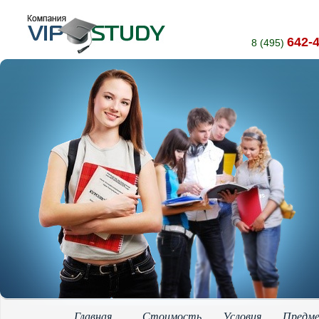
642-
8 (495)
Главная
Стоимость
Условия
Предм