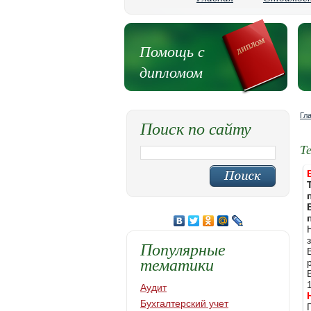
Помощь с
дипломом
Гл
Поиск по сайту
Т
Популярные
тематики
Аудит
Бухгалтерский учет