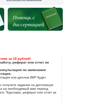
Помощь с
диссертацией
тике за 10 рублей!
работу, реферат или отчет по
 консультацию по написанию
ртации.
ертация или диплом ВКР будет
ко получите задание на дипломную
на на необходимый вам период.
ть "Курсовая, реферат или отчет за