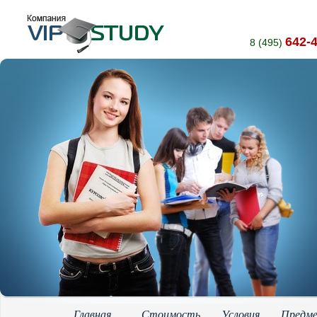
642-
8 (495)
Главная
Стоимость
Условия
Предм