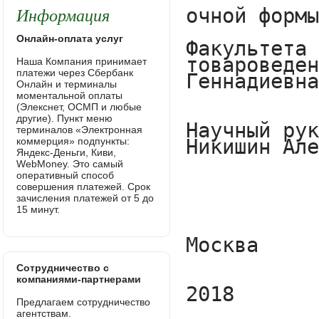
Информация
Онлайн-оплата услуг
Наша Компания принимает
платежи через Сбербанк
Онлайн и терминалы
моментальной оплаты
(Элекснет, ОСМП и любые
другие). Пункт меню
терминалов «Электронная
коммерция» подпункты:
Яндекс-Деньги, Киви,
WebMoney. Это самый
оперативный способ
совершения платежей. Срок
зачисления платежей от 5 до
15 минут.
Сотрудничество с
компаниями-партнерами
Предлагаем сотрудничество
агентствам.