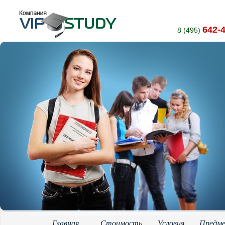
642-
8 (495)
Главная
Стоимость
Условия
Предм