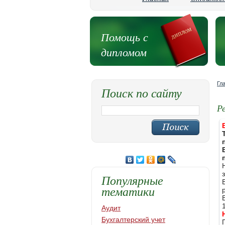
Помощь с
дипломом
Гл
Поиск по сайту
Р
Популярные
тематики
Аудит
Бухгалтерский учет