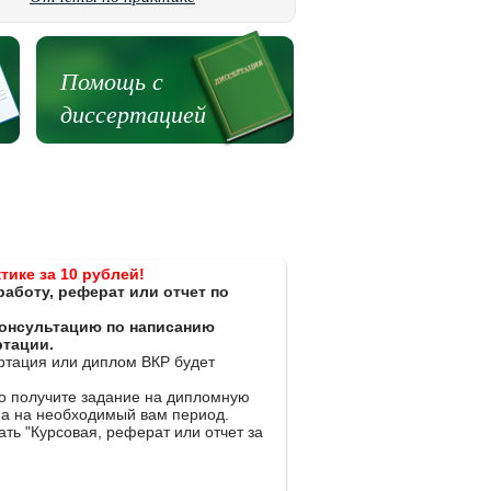
Помощь с
диссертацией
тике за 10 рублей!
работу, реферат или отчет по
 консультацию по написанию
ртации.
ертация или диплом ВКР будет
ко получите задание на дипломную
на на необходимый вам период.
ть "Курсовая, реферат или отчет за