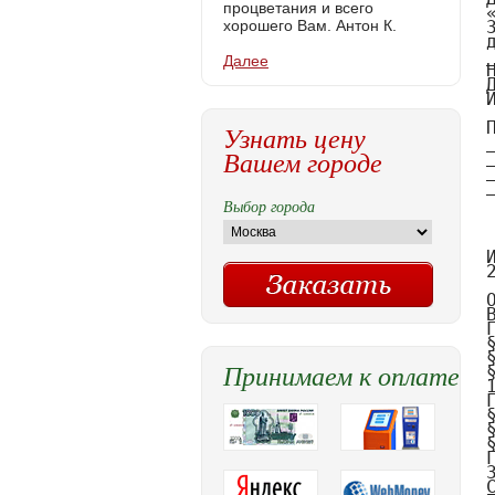
процветания и всего
хорошего Вам. Антон К.
Далее
Узнать цену
Вашем городе
Выбор города
Принимаем к оплате