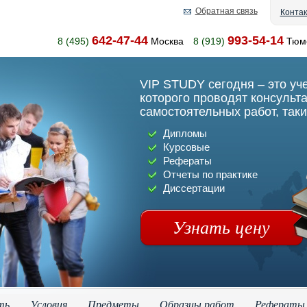
Обратная связь
Конта
642-47-44
993-54-14
8 (495)
Москва
8 (919)
Тюм
VIP STUDY сегодня – это уч
которого проводят консульт
самостоятельных работ, таки
Дипломы
Курсовые
Рефераты
Отчеты по практике
Диссертации
Узнать цену
ть
Условия
Предметы
Образцы работ
Рефераты