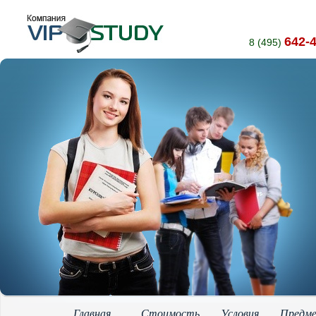
642-
8 (495)
Главная
Стоимость
Условия
Предм