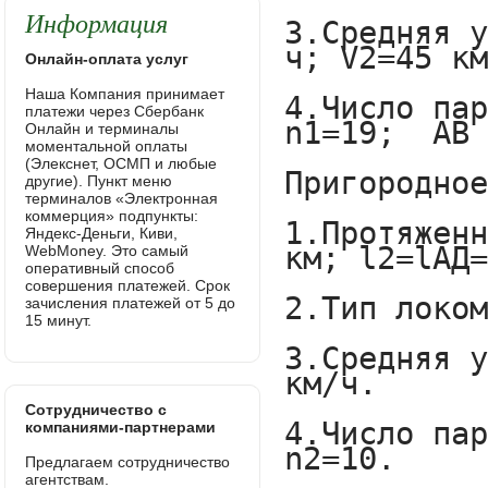
Информация
Онлайн-оплата услуг
Наша Компания принимает
платежи через Сбербанк
Онлайн и терминалы
моментальной оплаты
(Элекснет, ОСМП и любые
другие). Пункт меню
терминалов «Электронная
коммерция» подпункты:
Яндекс-Деньги, Киви,
WebMoney. Это самый
оперативный способ
совершения платежей. Срок
зачисления платежей от 5 до
15 минут.
Сотрудничество с
компаниями-партнерами
Предлагаем сотрудничество
агентствам.