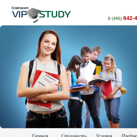
642-
8 (495)
Главная
Стоимость
Условия
Предм