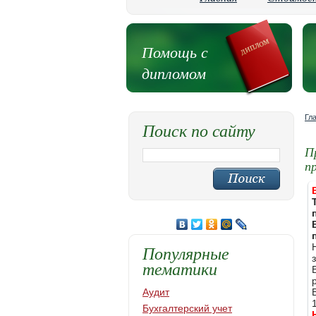
Помощь с
дипломом
Гл
Поиск по сайту
П
п
Популярные
тематики
Аудит
Бухгалтерский учет