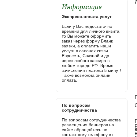
Информация
Экспресс-оплата услуг
Если у Вас недостаточно
времени для личного визита,
то Вы можете оформить
заказ через форму Бланк
заявки, а оплатить наши
услуги в салонах связи
Евросеть, Связной и др.,
через любого кассира в
любом городе РФ. Время
зачисления платежа 5 минут!
Также возможна онлайн
оплата.
По вопросам
сотрудничества
По вопросам сотрудничества
размещения баннеров на
сайте обращайтесь по
контактному телефону в г.