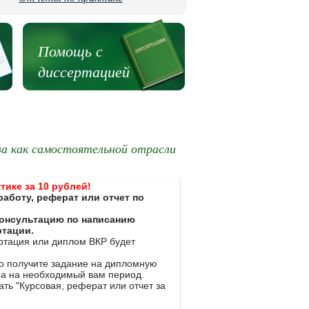
Помощь с
диссертацией
ва как самостоятельной отрасли
тике за 10 рублей!
работу, реферат или отчет по
 консультацию по написанию
ртации.
ертация или диплом ВКР будет
ко получите задание на дипломную
на на необходимый вам период.
ть "Курсовая, реферат или отчет за