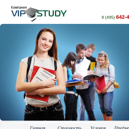
642-
8 (495)
Главная
Стоимость
Условия
Предм