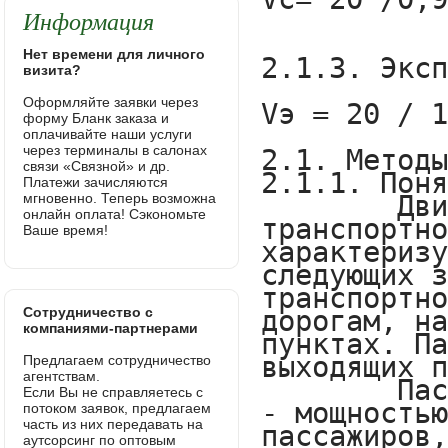
Информация
Нет времени для личного
визита?
Оформляйте заявки через
форму Бланк заказа и
оплачивайте наши услуги
через терминалы в салонах
связи «Связной» и др.
Платежи зачисляются
мгновенно. Теперь возможна
онлайн оплата! Сэкономьте
Ваше время!
Сотрудничество с
компаниями-партнерами
Предлагаем сотрудничество
агентствам.
Если Вы не справляетесь с
потоком заявок, предлагаем
часть из них передавать на
аутсорсинг по оптовым