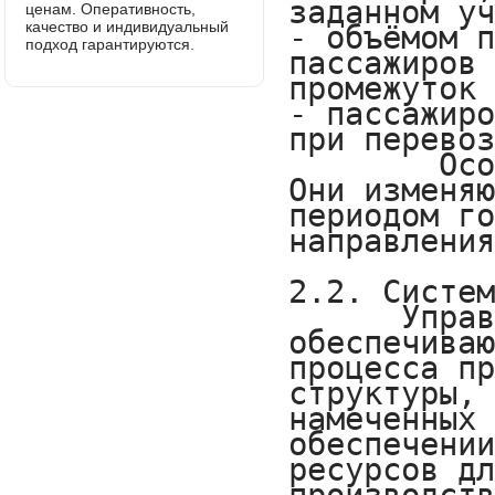
ценам. Оперативность,
качество и индивидуальный
подход гарантируются.