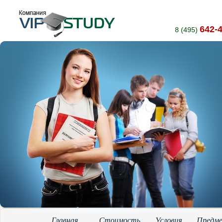
642-
8 (495)
Главная
Стоимость
Условия
Предм