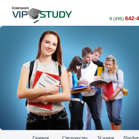
642-
8 (495)
Главная
Стоимость
Условия
Предм