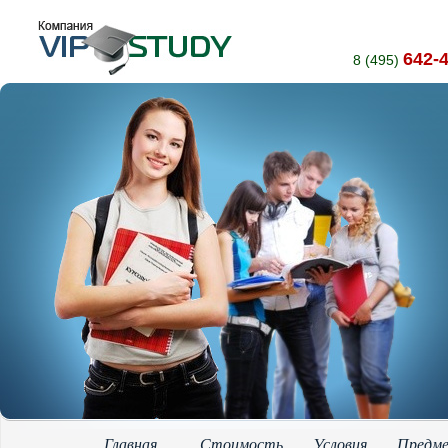
642-
8 (495)
Главная
Стоимость
Условия
Предм