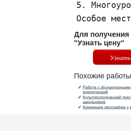
Для получения 
"Узнать цену"
Узнать
Похожие работы
Работа с фольклорными 
компетенций
Культурологический текс
школьников
Коррекция дисграфии у 