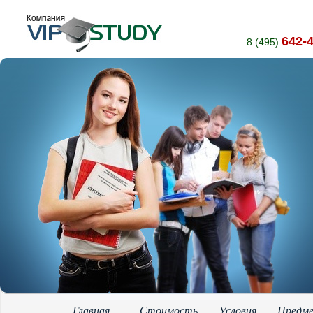
642-
8 (495)
Главная
Стоимость
Условия
Предм