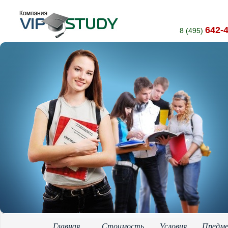
642-
8 (495)
Главная
Стоимость
Условия
Предм