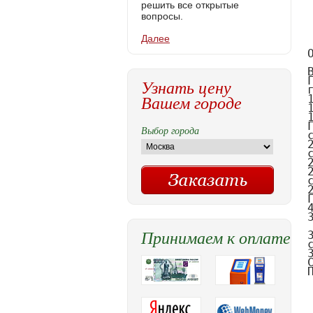
решить все открытые
вопросы.
Далее
Узнать цену
Вашем городе
Выбор города
Принимаем к оплате