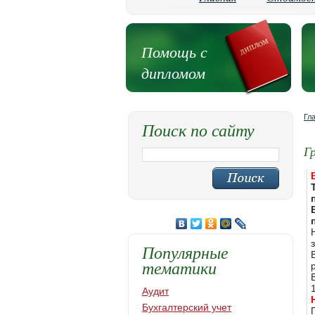
Помощь с
дипломом
Гл
Поиск по сайту
Г
Популярные
тематики
Аудит
Бухгалтерский учет