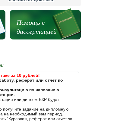
Помощь с
диссертацией
ти
тике за 10 рублей!
работу, реферат или отчет по
 консультацию по написанию
ртации.
ертация или диплом ВКР будет
ко получите задание на дипломную
на на необходимый вам период.
ть "Курсовая, реферат или отчет за