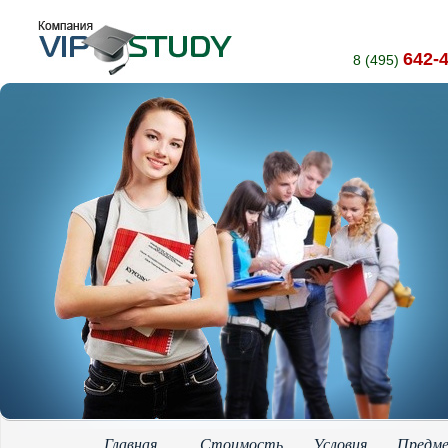
642-
8 (495)
Главная
Стоимость
Условия
Предм