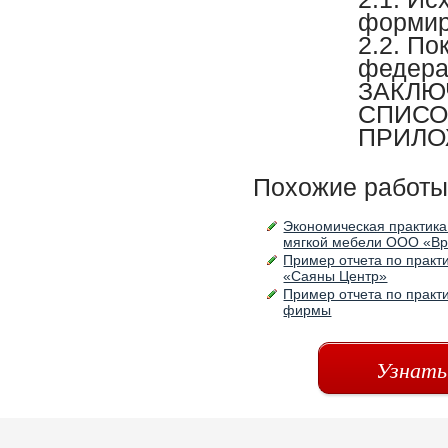
формир
2.2. П
федера
ЗАКЛЮ
СПИСО
ПРИЛО
Похожие работы
Экономическая практика
мягкой мебели ООО «В
Пример отчета по практ
«Саяны Центр»
Пример отчета по практ
фирмы
Узнать