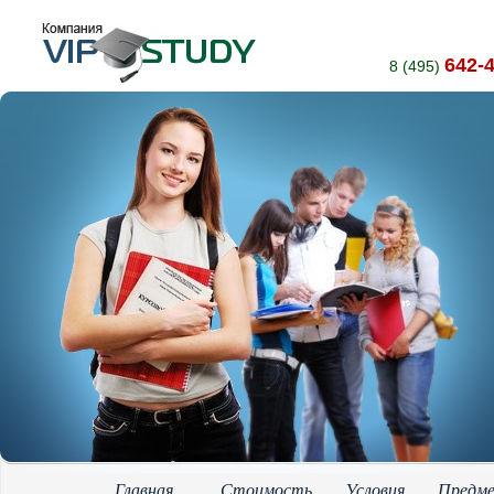
642-
8 (495)
Главная
Стоимость
Условия
Предм