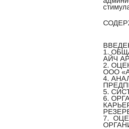
админи
стимула
СОДЕР
ВВЕДЕ
1. ОБ
АЙЧ А
2. ОЦ
ООО «
4. АН
ПРЕДП
5. СИ
6. ОР
КАРЬЕ
РЕЗЕР
7. ОЦ
ОРГАН