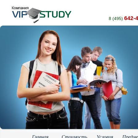
642-
8 (495)
Главная
Стоимость
Условия
Предм