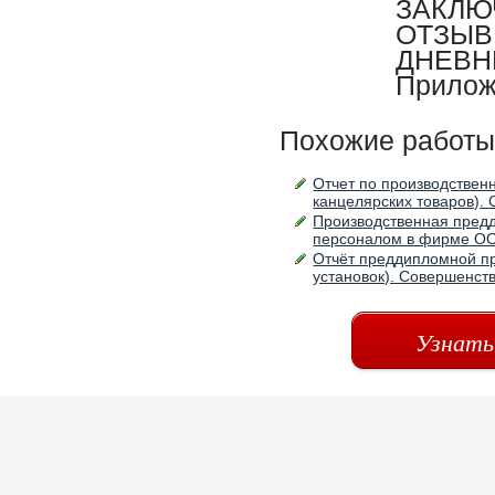
ЗАКЛЮ
ОТЗЫВ
ДНЕВН
Прилож
Похожие работы
Отчет по производственн
канцелярских товаров).
Производственная пред
персоналом в фирме ООО
Отчёт преддипломной пр
установок). Совершенст
Узнать