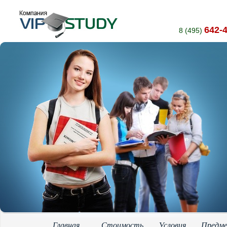
642-
8 (495)
Главная
Стоимость
Условия
Предм