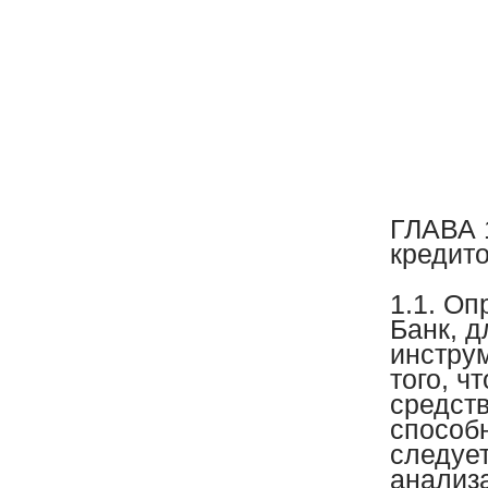
ГЛАВА 
кредит
1.1. О
Банк, д
инстру
того, 
средств
способ
следует
анализ