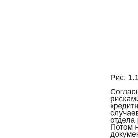
Рис. 1.
Соглас
рискам
кредит
случаев
отдела
Потом н
докуме