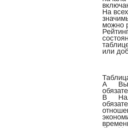
включа
На всех
значимы
можно 
Рейтин
состоя
таблице
или до
Таблица
А
Вы
обязате
B
На
обязате
отноше
эконом
времен