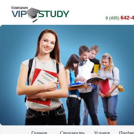
642-
8 (495)
Главная
Стоимость
Условия
Предм