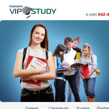
642-
8 (495)
Главная
Стоимость
Условия
Предм