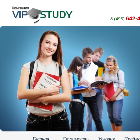
642-
8 (495)
Главная
Стоимость
Условия
Предм