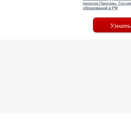
поселок Пангоды. Госуд
образований в РФ
Узнать