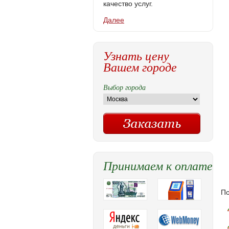
качество услуг.
Далее
Узнать цену
Вашем городе
Выбор города
Принимаем к оплате
По