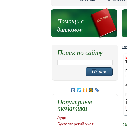
Помощь с
дипломом
Гл
Поиск по сайту
Популярные
тематики
Аудит
О
Бухгалтерский учет