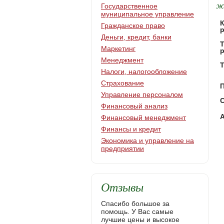
ж
Государственное
муниципальное управление
Гражданское право
Деньги, кредит, банки
Маркетинг
Менеджмент
Т
Налоги, налогообложение
Страхование
Управление персоналом
С
Финансовый анализ
Финансовый менеджмент
Финансы и кредит
Экономика и управление на
предприятии
Отзывы
Спасибо большое за
помощь. У Вас самые
лучшие цены и высокое