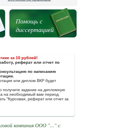
Помощь с
диссертацией
тике за 10 рублей!
работу, реферат или отчет по
 консультацию по написанию
ртации.
ертация или диплом ВКР будет
ко получите задание на дипломную
на на необходимый вам период.
ть "Курсовая, реферат или отчет за
овой компания ООО "..." с