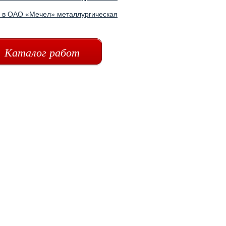
е в ОАО «Мечел» металлургическая
Каталог работ