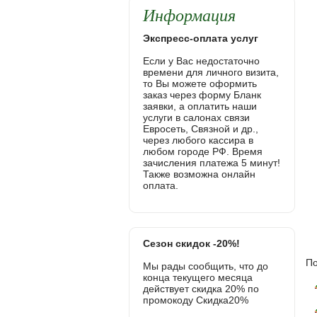
Информация
Экспресс-оплата услуг
Если у Вас недостаточно
времени для личного визита,
то Вы можете оформить
заказ через форму Бланк
заявки, а оплатить наши
услуги в салонах связи
Евросеть, Связной и др.,
через любого кассира в
любом городе РФ. Время
зачисления платежа 5 минут!
Также возможна онлайн
оплата.
Сезон скидок -20%!
По
Мы рады сообщить, что до
конца текущего месяца
действует скидка 20% по
промокоду Скидка20%