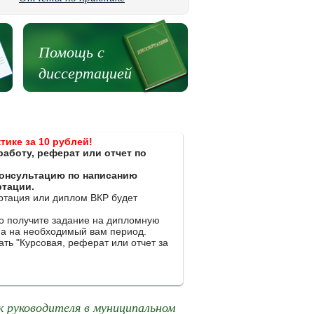
Помощь с
диссертацией
тике за 10 рублей!
работу, реферат или отчет по
 консультацию по написанию
ртации.
ертация или диплом ВКР будет
ко получите задание на дипломную
на на необходимый вам период.
ть "Курсовая, реферат или отчет за
 руководителя в муниципальном