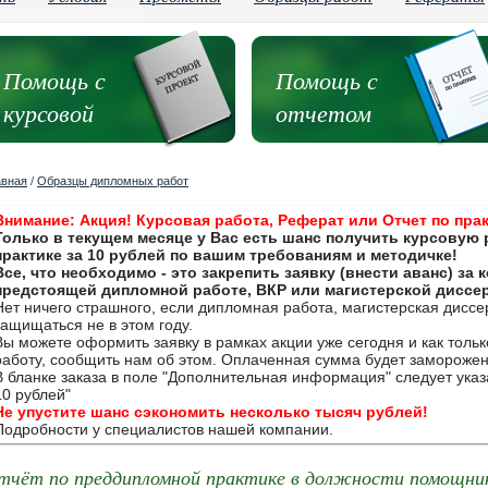
Помощь с
Помощь с
курсовой
отчетом
авная
/
Образцы дипломных работ
Внимание: Акция! Курсовая работа, Реферат или Отчет по прак
Только в текущем месяце у Вас есть шанс получить курсовую 
практике за 10 рублей по вашим требованиям и методичке!
Все, что необходимо - это закрепить заявку (внести аванс) за
предстоящей дипломной работе, ВКР или магистерской диссе
Нет ничего страшного, если дипломная работа, магистерская дисс
защищаться не в этом году.
Вы можете оформить заявку в рамках акции уже сегодня и как толь
работу, сообщить нам об этом. Оплаченная сумма будет замороже
В бланке заказа в поле "Дополнительная информация" следует указа
10 рублей"
Не упустите шанс сэкономить несколько тысяч рублей!
Подробности у специалистов нашей компании.
тчёт по преддипломной практике в должности помощник