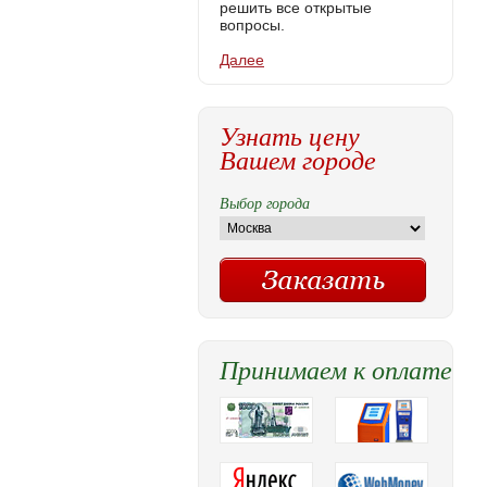
решить все открытые
вопросы.
Далее
Узнать цену
Вашем городе
Выбор города
Принимаем к оплате