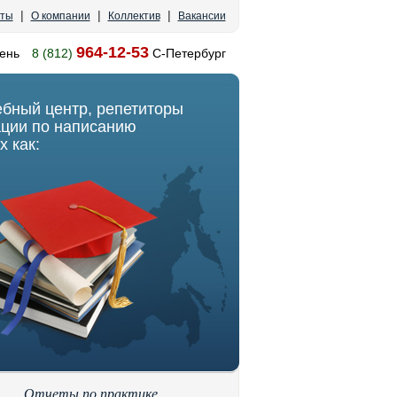
|
|
|
кты
О компании
Коллектив
Вакансии
964-12-53
ень
8 (812)
С-Петербург
ебный центр, репетиторы
ации по написанию
х как:
Отчеты по практике