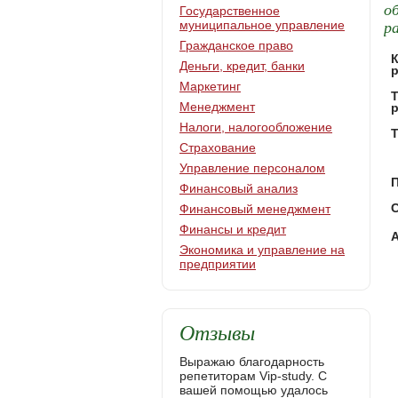
о
Государственное
р
муниципальное управление
Гражданское право
Деньги, кредит, банки
Маркетинг
Менеджмент
Налоги, налогообложение
Т
Страхование
Управление персоналом
Финансовый анализ
С
Финансовый менеджмент
Финансы и кредит
Экономика и управление на
предприятии
Отзывы
Выражаю благодарность
репетиторам Vip-study. С
вашей помощью удалось