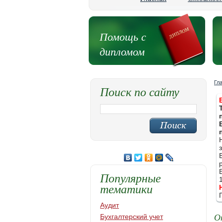
Помощь с
дипломом
Гл
Поиск по сайту
Популярные
тематики
Аудит
О
Бухгалтерский учет