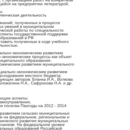
 с организацией работ на конкретном
ейся на предприятии литературой,
ы.
ленческая деятельность
знаний, полученных в процессе
ых умений в муниципальном
ической работы по специальности.
аспекты государственной поддержки
образований в РФ.
ставить полученные в ходе учебного
льностью.
иально-экономическим развитием
о-экономические процессы как объект
иципального образования:
номическим развитием муниципального
циально-экономическим развитием
асходования местного бюджета;
ующих авторов: Бланка И.А., Волкова
Саломатина Н.А., Сафронова Н.А. и др.
ующие аспекты:
самоуправления,
я поселка Пангоды на 2012 - 2014
развитием сельских муниципальных
и на федеральном, региональном и
мического развития муниципальных
еханизм. На федеральном уровне
альных образований Российской