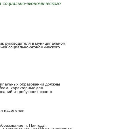
 социально-экономического
ик руководителя в муниципальном
ржка социально-экономического
ципальных образований должны
блем, характерных для
ований и требующих своего
ия населения;
бразование п. Пангоды.