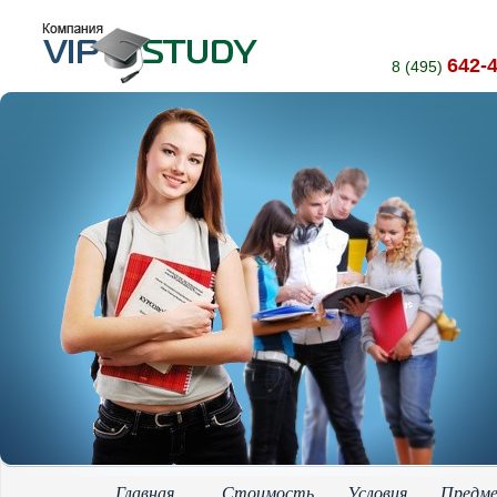
642-
8 (495)
Главная
Стоимость
Условия
Предм