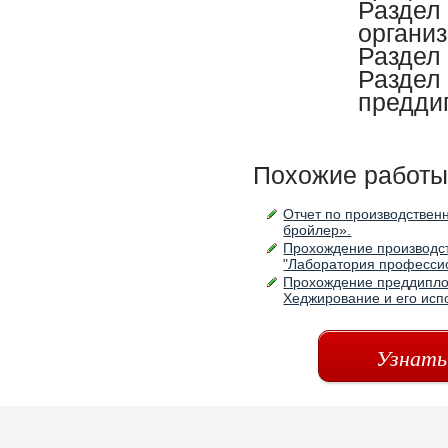
Раздел
органи
Раздел
Раздел 
предди
Похожие работы
Отчет по производствен
бройлер».
Прохождение производст
"Лаборатория професси
Прохождение преддиплом
Хеджирование и его ис
Узнать