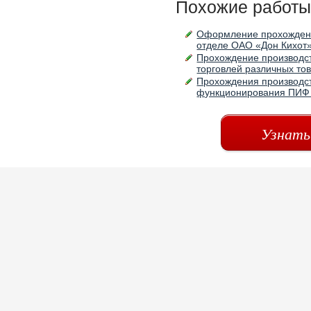
Похожие работы
Оформление прохождени
отделе ОАО «Дон Кихот»
Прохождение производс
торговлей различных то
Прохождения производст
функционирования ПИФ 
Узнать