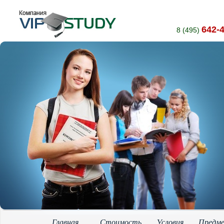
642-
8 (495)
Главная
Стоимость
Условия
Предм